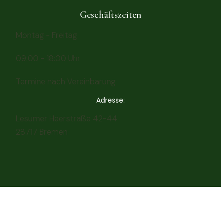
Geschäftszeiten
Montag - Freitag
09:00 - 18:00 Uhr
Termine nach Vereinbarung
Adresse:
Lesumer Heerstraße 42-44
28717 Bremen