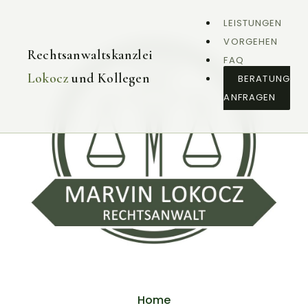
LEISTUNGEN
VORGEHEN
Rechtsanwaltskanzlei
FAQ
Lokocz
und Kollegen
BERATUNG
ANFRAGEN
Home