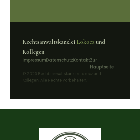
Rechtsanwaltskanzlei
Lokocz
und
Kollegen
Impressum
Datenschutz
Kontakt
Zur
Hauptseite
© 2025 Rechtsanwaltskanzlei Lokocz und
Kollegen. Alle Rechte vorbehalten.