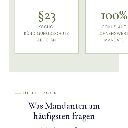
§23
100%
KSCHG:
FOKUS AUF
KÜNDIGUNGSSCHUTZ
LOHNENSWER
AB 10 AN
MANDATE
HÄUFIGE FRAGEN
Was Mandanten am
häufigsten fragen