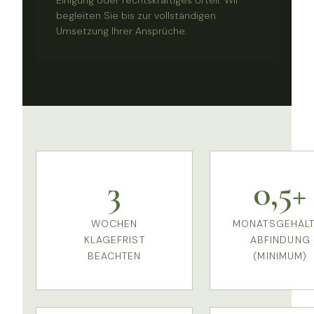
begleiten Sie bis zur vollständigen
Umsetzung Ihrer Ansprüche.
3
0,5+
WOCHEN
MONATSGEHÄL
KLAGEFRIST
ABFINDUNG
BEACHTEN
(MINIMUM)