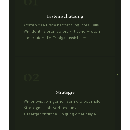
Ersteinschätzung
Kostenlose Ersteinschätzung Ihres Falls.
Wir identifizieren sofort kritische Fristen
und prüfen die Erfolgsaussichten.
02
→
Strategie
Wir entwickeln gemeinsam die optimale
Strategie – ob Verhandlung,
außergerichtliche Einigung oder Klage.